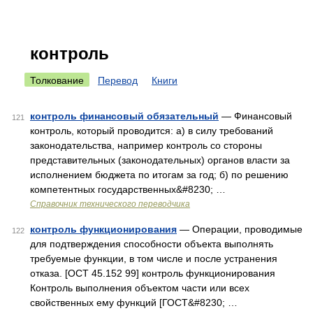
контроль
Толкование
Перевод
Книги
контроль финансовый обязательный
— Финансовый
121
контроль, который проводится: а) в силу требований
законодательства, например контроль со стороны
представительных (законодательных) органов власти за
исполнением бюджета по итогам за год; б) по решению
компетентных государственных&#8230; …
Справочник технического переводчика
контроль функционирования
— Операции, проводимые
122
для подтверждения способности объекта выполнять
требуемые функции, в том числе и после устранения
отказа. [ОСТ 45.152 99] контроль функционирования
Контроль выполнения объектом части или всех
свойственных ему функций [ГОСТ&#8230; …