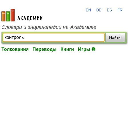
EN
DE
ES
FR
academic.ru
Словари и энциклопедии на Академике
Найти!
Толкования
Переводы
Книги
Игры ⚽