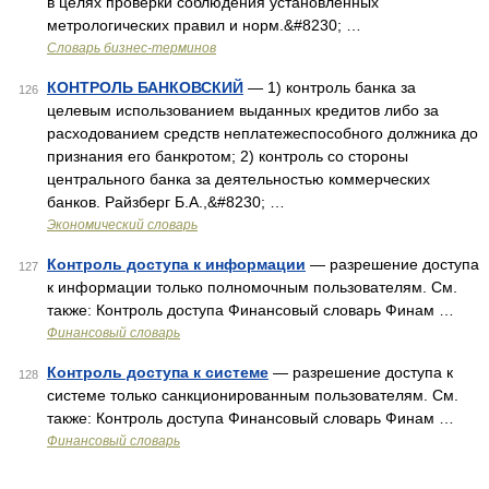
в целях проверки соблюдения установленных
метрологических правил и норм.&#8230; …
Словарь бизнес-терминов
КОНТРОЛЬ БАНКОВСКИЙ
— 1) контроль банка за
126
целевым использованием выданных кредитов либо за
расходованием средств неплатежеспособного должника до
признания его банкротом; 2) контроль со стороны
центрального банка за деятельностью коммерческих
банков. Райзберг Б.А.,&#8230; …
Экономический словарь
Контроль доступа к информации
— разрешение доступа
127
к информации только полномочным пользователям. См.
также: Контроль доступа Финансовый словарь Финам …
Финансовый словарь
Контроль доступа к системе
— разрешение доступа к
128
системе только санкционированным пользователям. См.
также: Контроль доступа Финансовый словарь Финам …
Финансовый словарь