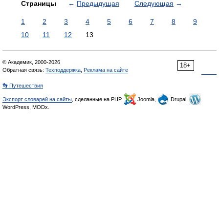
Страницы
←
Предыдущая
Следующая
→
1
2
3
4
5
6
7
8
9
10
11
12
13
© Академик, 2000-2026
18+
Обратная связь:
Техподдержка
,
Реклама на сайте
👣 Путешествия
Экспорт словарей на сайты
, сделанные на PHP,
Joomla,
Drupal,
WordPress, MODx.